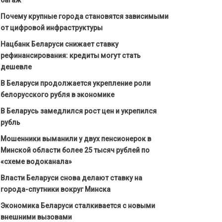
Почему крупные города становятся зависимыми
от цифровой инфраструктуры
Нацбанк Беларуси снижает ставку
рефинансирования: кредиты могут стать
дешевле
В Беларуси продолжается укрепление роли
белорусского рубля в экономике
В Беларусь замедлился рост цен и укрепился
рубль
Мошенники выманили у двух пенсионерок в
Минской области более 25 тысяч рублей по
«схеме водоканала»
Власти Беларуси снова делают ставку на
города-спутники вокруг Минска
Экономика Беларуси сталкивается с новыми
внешними вызовами