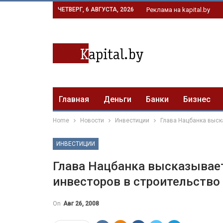
ЧЕТВЕРГ, 6 АВГУСТА, 2026
Реклама на kapital.by
Главная
Деньги
Банки
Бизнес
Home
Новости
Инвестиции
Глава Нацбанка выск
ИНВЕСТИЦИИ
Глава Нацбанка высказывает
инвесторов в строительство
On
Авг 26, 2008