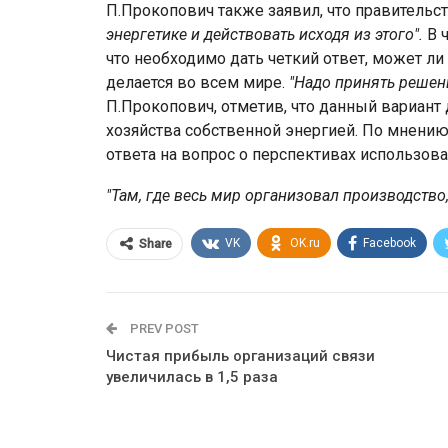
П.Прокопович также заявил, что правитель
энергетике и действовать исходя из этого".
В ч
что необходимо дать четкий ответ, может ли
делается во всем мире.
"Надо принять решен
П.Прокопович, отметив, что данный вариант
хозяйства собственной энергией. По мнению 
ответа на вопрос о перспективах использов
"Там, где весь мир организовал производство,
VK
OK.ru
Facebook
Share
PREV POST
Чистая прибыль организаций связи
увеличилась в 1,5 раза