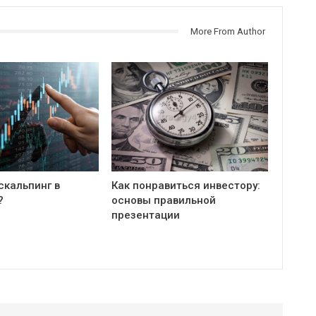
More From Author
скальпинг в
Как понравиться инвестору:
?
основы правильной
презентации