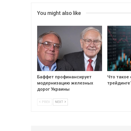
You might also like
Бaффет профинансирует
Что такое 
модернизацию железных
трейдинге
дорог Украины
PREV
NEXT