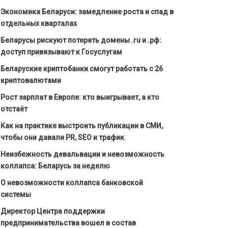
Экономика Беларуси: замедление роста и спад в
отдельных кварталах
Беларусы рискуют потерять домены .ru и .рф:
доступ привязывают к Госуслугам
Беларуские криптобанки смогут работать с 26
криптовалютами
Рост зарплат в Европе: кто выигрывает, а кто
отстаёт
Как на практике выстроить публикации в СМИ,
чтобы они давали PR, SEO и трафик
Неизбежность девальвации и невозможность
коллапса: Беларусь за неделю
О невозможности коллапса банковской
системы
Директор Центра поддержки
предпринимательства вошел в состав