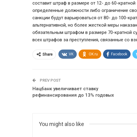
составит штраф в размере от 12- до 60-кратно
определенные должности либо ограничение сво
санкции будут варьироваться от 80- до 100-кра
альтернативной, но более жесткой меры наказан
обязательным штрафом в размере 70-кратной су
всех штрафов за преступления, связанные со взя
VK
OK.ru
Facebook
Share
PREV POST
Нацбанк увеличивает cтавку
рефинансирования до 13% годовых
You might also like