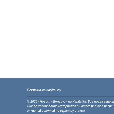
Реклама на kapital.by
© 2026 - Новости Беларуси на Kapital.by. Все права защи
Любое копирование материалов с нашего ресурса разреш
активной ссылкой на страницу статьи.