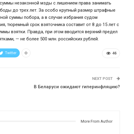
й суммы незаконной мзды с лишением права занимать
боды до трех лет. За особо крупный размер штрафные
тной суммы побора, а в случае избрания судом
ия, тюремный срок взяточника составит от 8 до 15 лет с
ммы взятки. Правда, при этом вводится верхний предел
тками, — не более 500 млн. российских рублей.
Twitter
46
NEXT POST
В Беларуси ожидают гиперинфляцию?
More From Author