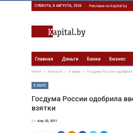
СУББОТА, 8 АВГУСТА, 2026
Реклама на kapital.by
Главная
Деньги
Банки
Бизнес
Home
Новости
В мире
Госдума России одобрила 
В МИРЕ
Госдума России одобрила вв
взятки
On
Апр 20, 2011