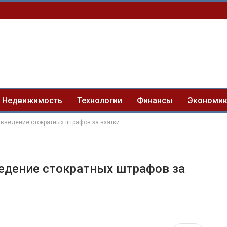
Недвижимость
Технологии
Финансы
Экономи
введение стократных штрафов за взятки
едение стократных штрафов за