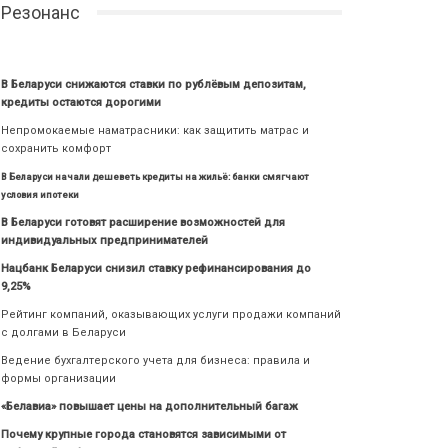
Резонанс
В Беларуси снижаются ставки по рублёвым депозитам,
кредиты остаются дорогими
Непромокаемые наматрасники: как защитить матрас и
сохранить комфорт
В Беларуси начали дешеветь кредиты на жильё: банки смягчают
условия ипотеки
В Беларуси готовят расширение возможностей для
индивидуальных предпринимателей
Нацбанк Беларуси снизил ставку рефинансирования до
9,25%
Рейтинг компаний, оказывающих услуги продажи компаний
с долгами в Беларуси
Ведение бухгалтерского учета для бизнеса: правила и
формы организации
«Белавиа» повышает цены на дополнительный багаж
Почему крупные города становятся зависимыми от