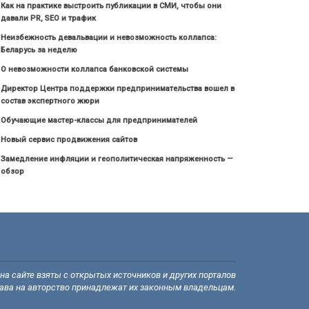
Как на практике выстроить публикации в СМИ, чтобы они
давали PR, SEO и трафик
Неизбежность девальвации и невозможность коллапса:
Беларусь за неделю
О невозможности коллапса банковской системы
Директор Центра поддержки предпринимательства вошел в
состав экспертного жюри
Обучающие мастер-классы для предпринимателей
Новый сервис продвижения сайтов
Замедление инфляции и геополитическая напряженность —
обзор
а сайте взяты с открытых источников и других порталов
рава на авторство принадлежат их законным владельцам.