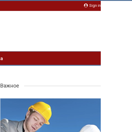
Sign in
ка
Важное