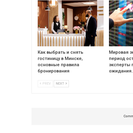
Как выбрать и снять
Мировая э
гостиницу в Минске,
период ос
основные правила
эксперты 
бронирования
ожидания
PREV
NEXT
Comme