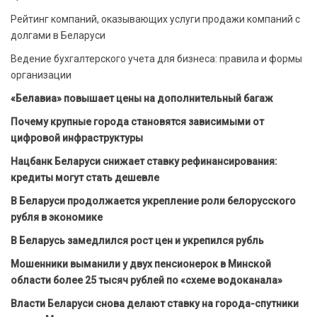
Рейтинг компаний, оказывающих услуги продажи компаний с
долгами в Беларуси
Ведение бухгалтерского учета для бизнеса: правила и формы
организации
«Белавиа» повышает цены на дополнительный багаж
Почему крупные города становятся зависимыми от
цифровой инфраструктуры
Нацбанк Беларуси снижает ставку рефинансирования:
кредиты могут стать дешевле
В Беларуси продолжается укрепление роли белорусского
рубля в экономике
В Беларусь замедлился рост цен и укрепился рубль
Мошенники выманили у двух пенсионерок в Минской
области более 25 тысяч рублей по «схеме водоканала»
Власти Беларуси снова делают ставку на города-спутники