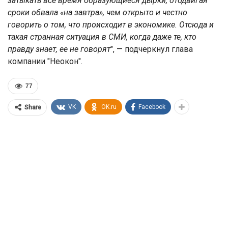
затыкать все время образующиеся дырки, отодвигая
сроки обвала «на завтра», чем открыто и честно
говорить о том, что происходит в экономике. Отсюда и
такая странная ситуация в СМИ, когда даже те, кто
правду знает, ее не говорят
", — подчеркнул глава
компании "Неокон".
77
VK
OK.ru
Facebook
Share