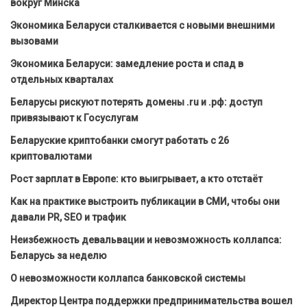
вокруг Минска
Экономика Беларуси сталкивается с новыми внешними
вызовами
Экономика Беларуси: замедление роста и спад в
отдельных кварталах
Беларусы рискуют потерять домены .ru и .рф: доступ
привязывают к Госуслугам
Беларуские криптобанки смогут работать с 26
криптовалютами
Рост зарплат в Европе: кто выигрывает, а кто отстаёт
Как на практике выстроить публикации в СМИ, чтобы они
давали PR, SEO и трафик
Неизбежность девальвации и невозможность коллапса:
Беларусь за неделю
О невозможности коллапса банковской системы
Директор Центра поддержки предпринимательства вошел