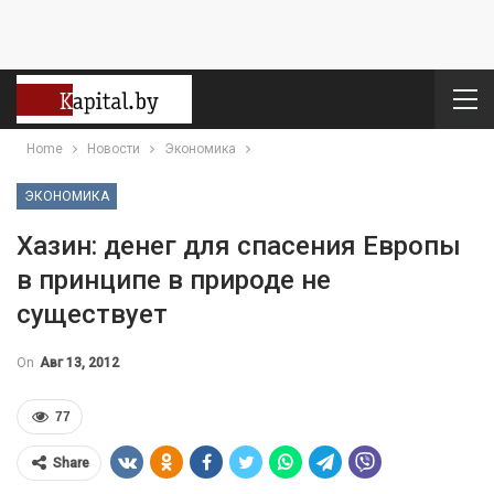
Home
Новости
Экономика
ЭКОНОМИКА
Хазин: денег для спасения Европы
в принципе в природе не
существует
On
Авг 13, 2012
77
Share