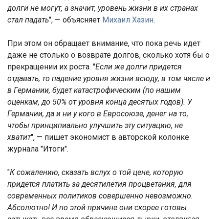
долги не могут, а значит, уровень жизни в их странах
стал падать
", — объясняет
Михаил Хазин
.
При этом он обращает внимание, что пока речь идет
даже не столько о возврате долгов, сколько хотя бы о
прекращении их роста. "
Если же долги придется
отдавать, то падение уровня жизни всюду, в том числе и
в Германии, будет катастрофическим (по нашим
оценкам, до 50% от уровня конца десятых годов). У
Германии, да и ни у кого в Евросоюзе, денег на то,
чтобы принципиально улучшить эту ситуацию, не
хватит
", — пишет экономист в авторской колонке
журнала "Итоги".
"
К сожалению, сказать вслух о той цене, которую
придется платить за десятилетия процветания, для
современных политиков совершенно невозможно.
Абсолютно! И по этой причине они скорее готовы