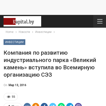
Home
Новости
Инвестиции
ИНВЕСТИЦИИ
Компания по развитию
индустриального парка «Великий
камень» вступила во Всемирную
организацию СЭЗ
On
Мар 13, 2016
55