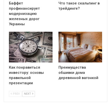
Бaффет
Что такое скальпинг в
профинансирует
трейдинге?
модернизацию
железных дорог
Украины
Как понравиться
Преимущества
инвестору: основы
обшивки дома
правильной
деревянной вагонкой
презентации
PREV
NEXT