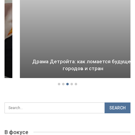
Драма Детройта: как ломается будущее
городов и стран
В фокусе