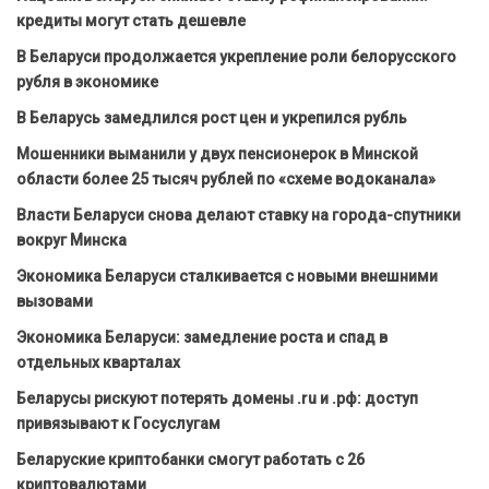
кредиты могут стать дешевле
В Беларуси продолжается укрепление роли белорусского
рубля в экономике
В Беларусь замедлился рост цен и укрепился рубль
Мошенники выманили у двух пенсионерок в Минской
области более 25 тысяч рублей по «схеме водоканала»
Власти Беларуси снова делают ставку на города-спутники
вокруг Минска
Экономика Беларуси сталкивается с новыми внешними
вызовами
Экономика Беларуси: замедление роста и спад в
отдельных кварталах
Беларусы рискуют потерять домены .ru и .рф: доступ
привязывают к Госуслугам
Беларуские криптобанки смогут работать с 26
криптовалютами