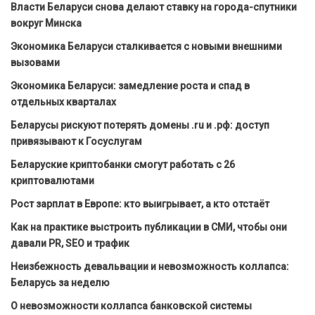
Власти Беларуси снова делают ставку на города-спутники
вокруг Минска
Экономика Беларуси сталкивается с новыми внешними
вызовами
Экономика Беларуси: замедление роста и спад в
отдельных кварталах
Беларусы рискуют потерять домены .ru и .рф: доступ
привязывают к Госуслугам
Беларуские криптобанки смогут работать с 26
криптовалютами
Рост зарплат в Европе: кто выигрывает, а кто отстаёт
Как на практике выстроить публикации в СМИ, чтобы они
давали PR, SEO и трафик
Неизбежность девальвации и невозможность коллапса:
Беларусь за неделю
О невозможности коллапса банковской системы