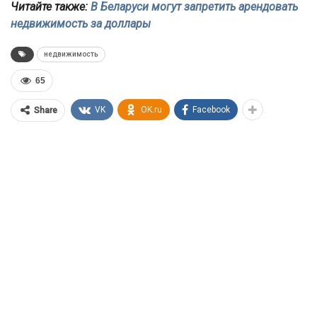
Читайте также:
В Беларуси могут запретить арендовать
недвижимость за доллары
недвижимость
65
VK
OK.ru
Facebook
Share