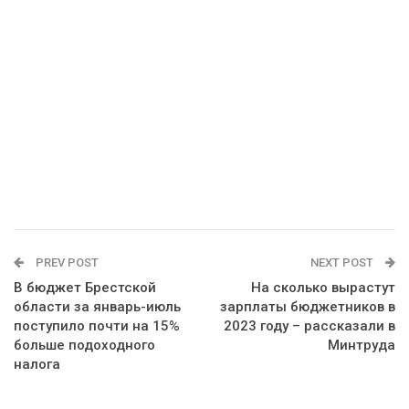
PREV POST
NEXT POST
В бюджет Брестской
На сколько вырастут
области за январь-июль
зарплаты бюджетников в
поступило почти на 15%
2023 году – рассказали в
больше подоходного
Минтруда
налога