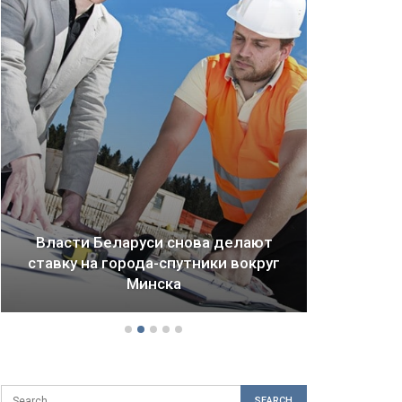
Власти Беларуси снова делают
ставку на города-спутники вокруг
Драм
Минска
б