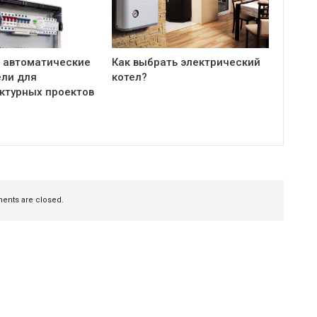
 автоматические
Как выбрать электрический
ли для
котел?
ктурных проектов
nts are closed.