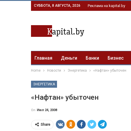
СУББОТА, 8 АВГУСТА, 2026
Реклама на kapital.by
Главная
Деньги
Банки
Бизнес
Home
Новости
Энергетика
«Нафтан» убыточен
ЭНЕРГЕТИКА
«Нафтан» убыточен
On
Июл 24, 2008
Share