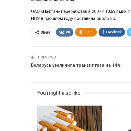
ОАО «Нафтан» переработал в 2007 г 10,692 млн т
НПЗ в прошлом году составила около 3%.
VK
OK.ru
Facebook
Share
PREV POST
Беларусь увеличила транзит газа на 14%
You might also like