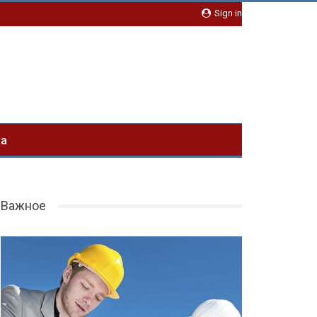
Sign in
ка
Важное