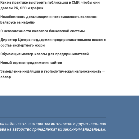
Как на практике выстроить публикации в СМИ, чтобы они
давали PR, SEO и трафик
Неизбежность девальвации и невозможность коллапса:
Беларусь за неделю
О невозможности коллапса банковской системы
Директор Центра поддержки предпринимательства вошел в
состав экспертного жюри
Обучающие мастер-классы для предпринимателей
Новый сервис продвижения сайтов
Замедление инфляции и геополитическая напряженность —
обзор
а сайте взяты с открытых источников и других порталов
рава на авторство принадлежат их законным владельцам.