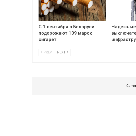
С 1 сентября в Беларуси
Надежные
подорожают 109 марок
выключате
сигарет
инфрастру
PREV
NEXT
Comme