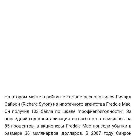
На втором месте в рейтинге Fortune расположился Ричард
Сайрон (Richard Syron) из ипотечного агентства Freddie Mac.
Он получил 103 балла по шкале "профнепригодности". За
последний год капитализация его агентства снизилась на
85 процентов, а акционеры Freddie Mac понесли убытки в
размере 36 миллиардов долларов. В 2007 году Сайрон