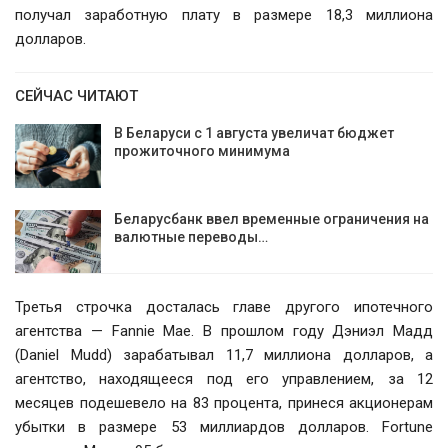
получал заработную плату в размере 18,3 миллиона
долларов.
СЕЙЧАС ЧИТАЮТ
В Беларуси с 1 августа увеличат бюджет
прожиточного минимума
Беларусбанк ввел временные ограничения на
валютные переводы…
Третья строчка досталась главе другого ипотечного
агентства — Fannie Mae. В прошлом году Дэниэл Мадд
(Daniel Mudd) зарабатывал 11,7 миллиона долларов, а
агентство, находящееся под его управлением, за 12
месяцев подешевело на 83 процента, принеся акционерам
убытки в размере 53 миллиардов долларов. Fortune