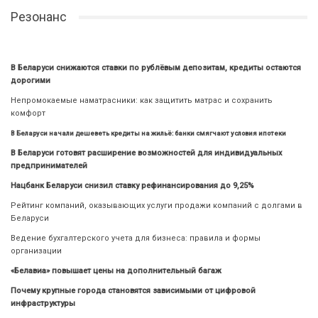
Резонанс
В Беларуси снижаются ставки по рублёвым депозитам, кредиты остаются
дорогими
Непромокаемые наматрасники: как защитить матрас и сохранить
комфорт
В Беларуси начали дешеветь кредиты на жильё: банки смягчают условия ипотеки
В Беларуси готовят расширение возможностей для индивидуальных
предпринимателей
Нацбанк Беларуси снизил ставку рефинансирования до 9,25%
Рейтинг компаний, оказывающих услуги продажи компаний с долгами в
Беларуси
Ведение бухгалтерского учета для бизнеса: правила и формы
организации
«Белавиа» повышает цены на дополнительный багаж
Почему крупные города становятся зависимыми от цифровой
инфраструктуры