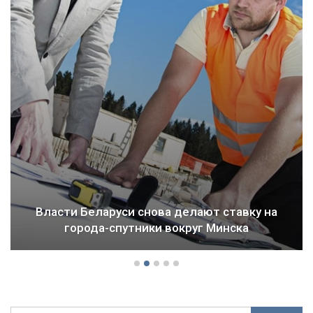
Власти Беларуси снова делают ставку на
города-спутники вокруг Минска