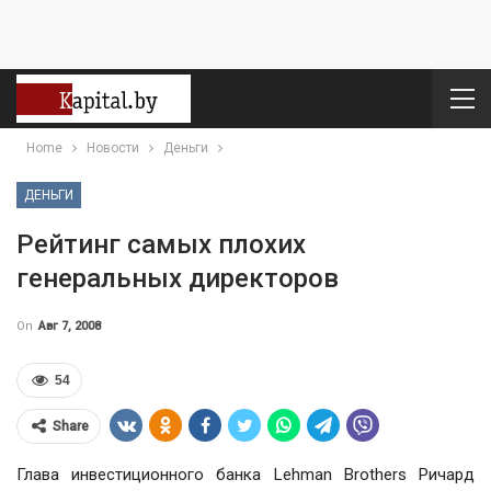
Home
Новости
Деньги
ДЕНЬГИ
Рейтинг самых плохих
генеральных директоров
On
Авг 7, 2008
54
Share
Глава инвестиционного банка Lehman Brothers Ричард