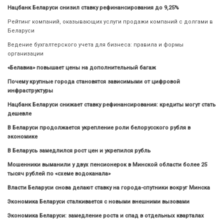
Нацбанк Беларуси снизил ставку рефинансирования до 9,25%
Рейтинг компаний, оказывающих услуги продажи компаний с долгами в
Беларуси
Ведение бухгалтерского учета для бизнеса: правила и формы
организации
«Белавиа» повышает цены на дополнительный багаж
Почему крупные города становятся зависимыми от цифровой
инфраструктуры
Нацбанк Беларуси снижает ставку рефинансирования: кредиты могут стать
дешевле
В Беларуси продолжается укрепление роли белорусского рубля в
экономике
В Беларусь замедлился рост цен и укрепился рубль
Мошенники выманили у двух пенсионерок в Минской области более 25
тысяч рублей по «схеме водоканала»
Власти Беларуси снова делают ставку на города-спутники вокруг Минска
Экономика Беларуси сталкивается с новыми внешними вызовами
Экономика Беларуси: замедление роста и спад в отдельных кварталах