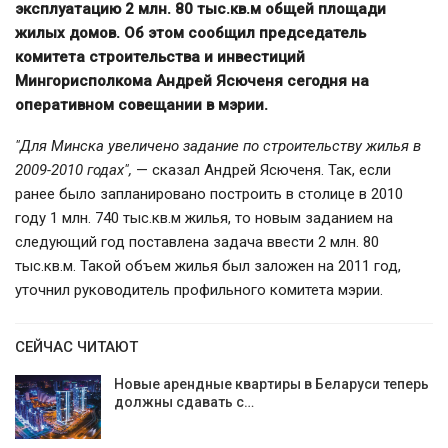
эксплуатацию 2 млн. 80 тыс.кв.м общей площади
жилых домов. Об этом сообщил председатель
комитета строительства и инвестиций
Мингорисполкома Андрей Ясюченя сегодня на
оперативном совещании в мэрии.
"Для Минска увеличено задание по строительству жилья в
2009-2010 годах",
— сказал Андрей Ясюченя. Так, если
ранее было запланировано построить в столице в 2010
году 1 млн. 740 тыс.кв.м жилья, то новым заданием на
следующий год поставлена задача ввести 2 млн. 80
тыс.кв.м. Такой объем жилья был заложен на 2011 год,
уточнил руководитель профильного комитета мэрии.
СЕЙЧАС ЧИТАЮТ
Новые арендные квартиры в Беларуси теперь
должны сдавать с…