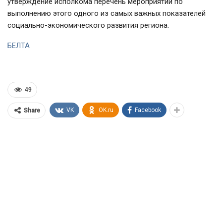
утверждение исполкома перечень мероприятий по
выполнению этого одного из самых важных показателей
социально-экономического развития региона.
БЕЛТА
49
VK
OK.ru
Facebook
Share