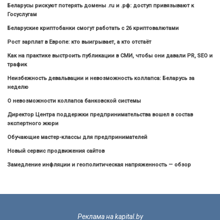
Беларусы рискуют потерять домены .ru и .рф: доступ привязывают к
Госуслугам
Беларуские криптобанки смогут работать с 26 криптовалютами
Рост зарплат в Европе: кто выигрывает, а кто отстаёт
Как на практике выстроить публикации в СМИ, чтобы они давали PR, SEO и
трафик
Неизбежность девальвации и невозможность коллапса: Беларусь за
неделю
О невозможности коллапса банковской системы
Директор Центра поддержки предпринимательства вошел в состав
экспертного жюри
Обучающие мастер-классы для предпринимателей
Новый сервис продвижения сайтов
Замедление инфляции и геополитическая напряженность — обзор
Реклама на kapital.by