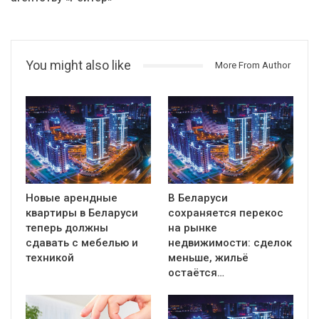
You might also like
More From Author
Новые арендные
В Беларуси
квартиры в Беларуси
сохраняется перекос
теперь должны
на рынке
сдавать с мебелью и
недвижимости: сделок
техникой
меньше, жильё
остаётся…