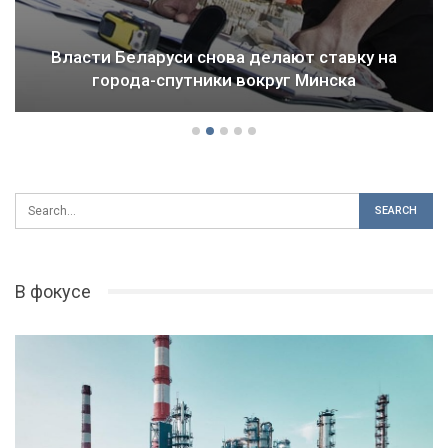
Власти Беларуси снова делают ставку на
города-спутники вокруг Минска
В фокусе