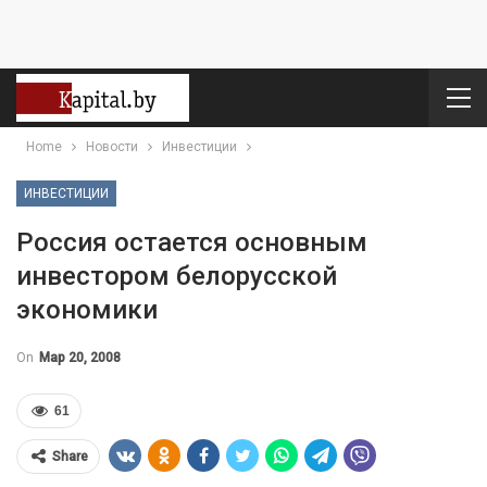
Home
Новости
Инвестиции
ИНВЕСТИЦИИ
Россия остается основным
инвестором белорусской
экономики
On
Мар 20, 2008
61
Share