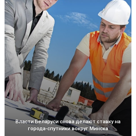
Власти Беларуси снова делают ставку на
города-спутники вокруг Минска