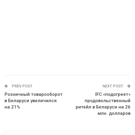
PREV POST
NEXT POST
Розничный товарооборот
IFC «подогреет»
в Беларуси увеличился
продовольственный
на 21%
ритейл в Беларуси на 26
млн. долларов