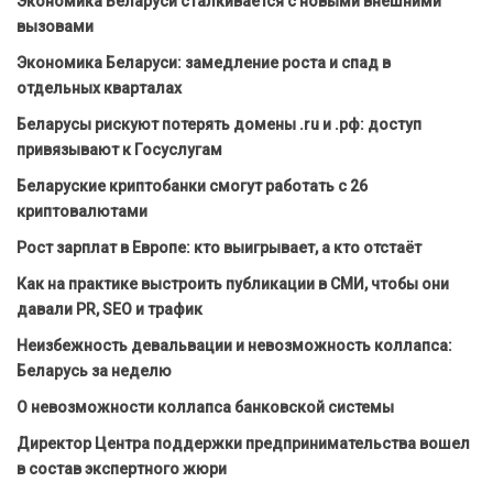
Экономика Беларуси сталкивается с новыми внешними
вызовами
Экономика Беларуси: замедление роста и спад в
отдельных кварталах
Беларусы рискуют потерять домены .ru и .рф: доступ
привязывают к Госуслугам
Беларуские криптобанки смогут работать с 26
криптовалютами
Рост зарплат в Европе: кто выигрывает, а кто отстаёт
Как на практике выстроить публикации в СМИ, чтобы они
давали PR, SEO и трафик
Неизбежность девальвации и невозможность коллапса:
Беларусь за неделю
О невозможности коллапса банковской системы
Директор Центра поддержки предпринимательства вошел
в состав экспертного жюри