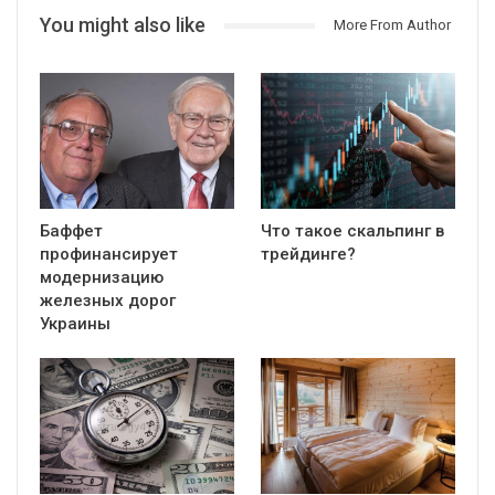
You might also like
More From Author
Бaффет
Что такое скальпинг в
профинансирует
трейдинге?
модернизацию
железных дорог
Украины