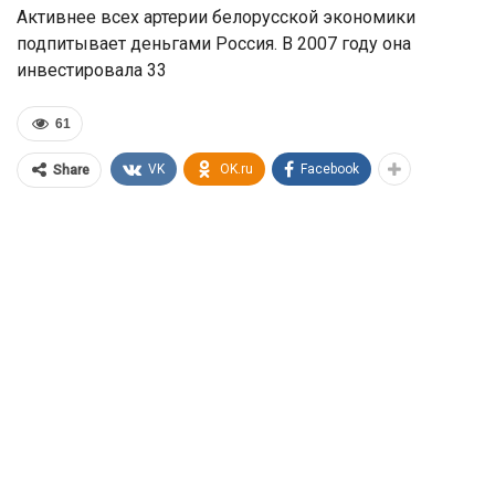
Активнее всех артерии белорусской экономики
подпитывает деньгами Россия. В 2007 году она
инвестировала 33
61
VK
OK.ru
Facebook
Share