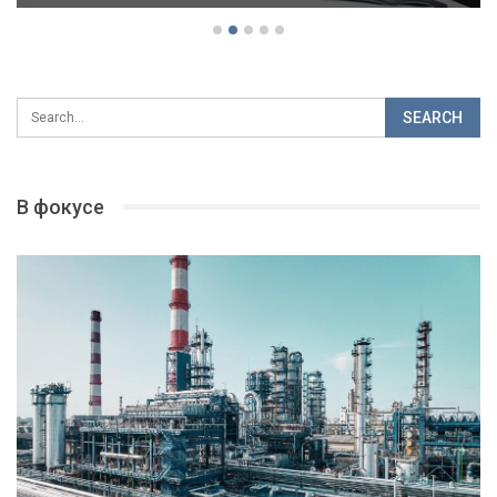
В фокусе