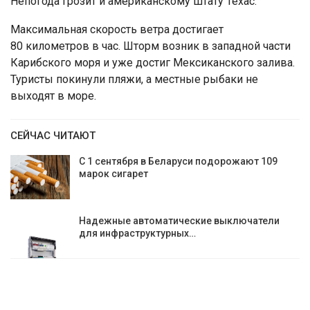
Непогода грозит и американскому штату Техас.
Максимальная скорость ветра достигает
80 километров в час. Шторм возник в западной части
Карибского моря и уже достиг Мексиканского залива.
Туристы покинули пляжи, а местные рыбаки не
выходят в море.
СЕЙЧАС ЧИТАЮТ
С 1 сентября в Беларуси подорожают 109
марок сигарет
Надежные автоматические выключатели
для инфраструктурных…