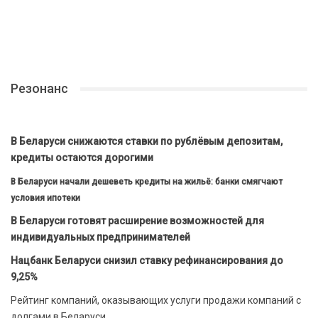
Резонанс
В Беларуси снижаются ставки по рублёвым депозитам,
кредиты остаются дорогими
В Беларуси начали дешеветь кредиты на жильё: банки смягчают
условия ипотеки
В Беларуси готовят расширение возможностей для
индивидуальных предпринимателей
Нацбанк Беларуси снизил ставку рефинансирования до
9,25%
Рейтинг компаний, оказывающих услуги продажи компаний с
долгами в Беларуси