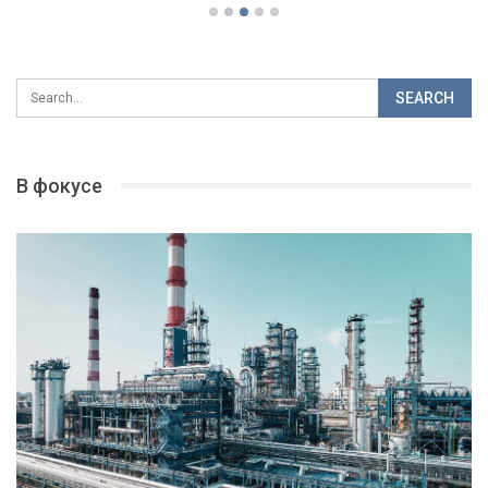
В фокусе