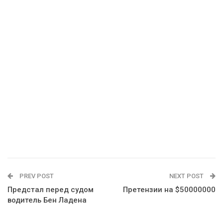
PREV POST
NEXT POST
Предстал перед судом
Претензии на $50000000
водитель Бен Ладена