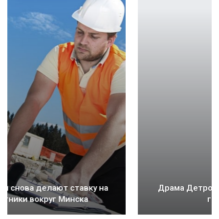
Драма Детройта: как ломается будущее
городов и стран