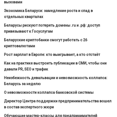
вызовами
Экономика Беларуси: замедление роста и спад в
отдельных кварталах
Беларусы рискуют потерять домены .ru и .рф: доступ
привязывают к Госуслугам
Беларуские криптобанки смогут работать с 26
криптовалютами
Рост зарплат в Европе: кто выигрывает, а кто отстаёт
Как на практике выстроить публикации в СМИ, чтобы они
давали PR, SEO и трафик
Неизбежность девальвации и невозможность коллапса:
Беларусь за неделю
О невозможности коллапса банковской системы
Директор Центра поддержки предпринимательства вошел
в состав экспертного жюри
Обучающие мастер-классы для предпринимателей