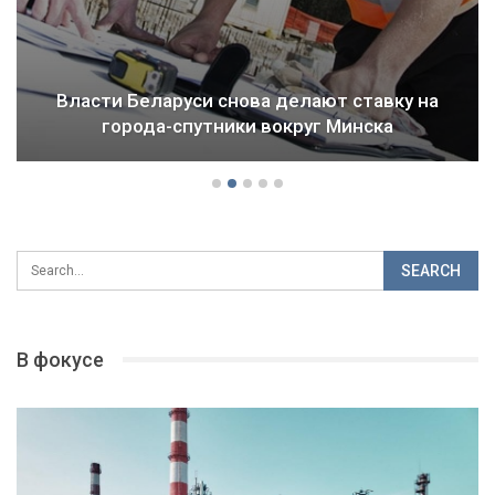
Власти Беларуси снова делают ставку на
города-спутники вокруг Минска
В фокусе