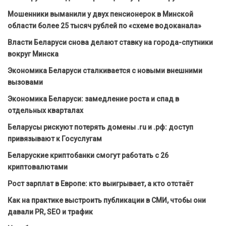
Мошенники выманили у двух пенсионерок в Минской
области более 25 тысяч рублей по «схеме водоканала»
Власти Беларуси снова делают ставку на города-спутники
вокруг Минска
Экономика Беларуси сталкивается с новыми внешними
вызовами
Экономика Беларуси: замедление роста и спад в
отдельных кварталах
Беларусы рискуют потерять домены .ru и .рф: доступ
привязывают к Госуслугам
Беларуские криптобанки смогут работать с 26
криптовалютами
Рост зарплат в Европе: кто выигрывает, а кто отстаёт
Как на практике выстроить публикации в СМИ, чтобы они
давали PR, SEO и трафик