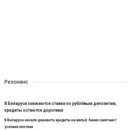
Резонанс
В Беларуси снижаются ставки по рублёвым депозитам,
кредиты остаются дорогими
В Беларуси начали дешеветь кредиты на жильё: банки смягчают
условия ипотеки