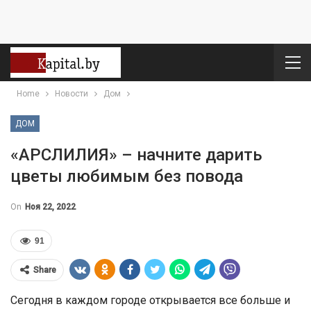
Home
Новости
Дом
ДОМ
«АРСЛИЛИЯ» – начните дарить
цветы любимым без повода
On
Ноя 22, 2022
91
Share
Сегодня в каждом городе открывается все больше и