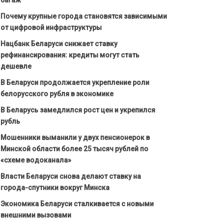
Почему крупные города становятся зависимыми
от цифровой инфраструктуры
Нацбанк Беларуси снижает ставку
рефинансирования: кредиты могут стать
дешевле
В Беларуси продолжается укрепление роли
белорусского рубля в экономике
В Беларусь замедлился рост цен и укрепился
рубль
Мошенники выманили у двух пенсионерок в
Минской области более 25 тысяч рублей по
«схеме водоканала»
Власти Беларуси снова делают ставку на
города-спутники вокруг Минска
Экономика Беларуси сталкивается с новыми
внешними вызовами