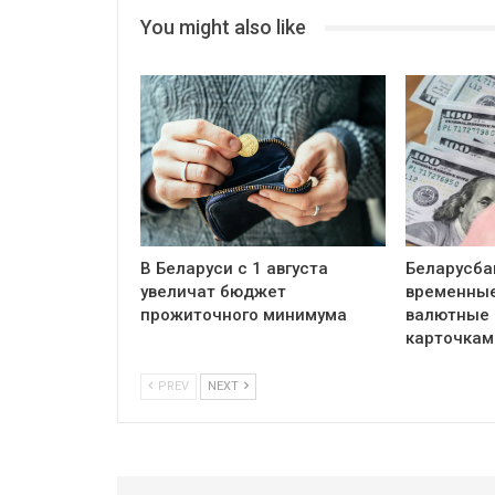
You might also like
В Беларуси с 1 августа
Беларусба
увеличат бюджет
временные
прожиточного минимума
валютные 
карточкам
PREV
NEXT