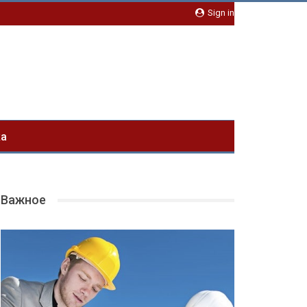
Sign in
ка
Важное