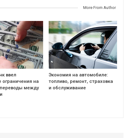
More From Author
нк ввел
Экономия на автомобиле:
 ограничения на
топливо, ремонт, страховка
переводы между
и обслуживание
и