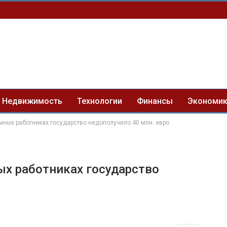
Недвижимость
Технологии
Финансы
Экономи
аемных работниках государство недополучило 40 млн. евро
ных работниках государство