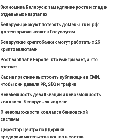
Экономика Беларуси: замедление роста и спад в
отдельных кварталах
Беларусы рискуют потерять домены .ru и .рф:
доступ привязывают к Госуслугам
Беларуские криптобанки смогут работать с 26
криптовалютами
Рост зарплат в Европе: кто выигрывает, а кто
отстаёт
Как на практике выстроить публикации в СМИ,
чтобы они давали PR, SEO и трафик
Неизбежность девальвации и невозможность
коллапса: Беларусь за неделю
О невозможности коллапса банковской
системы
Директор Центра поддержки
предпринимательства вошел в состав