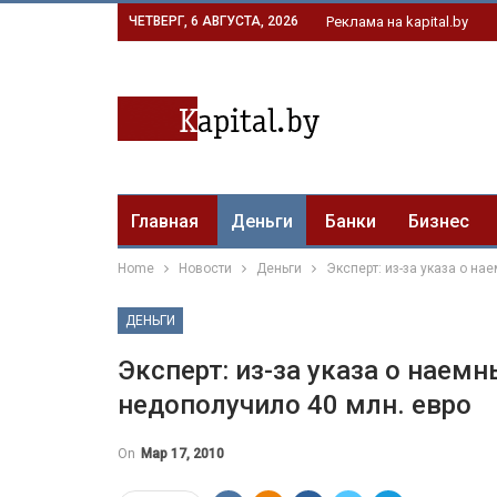
ЧЕТВЕРГ, 6 АВГУСТА, 2026
Реклама на kapital.by
Главная
Деньги
Банки
Бизнес
Home
Новости
Деньги
Эксперт: из-за указа о н
ДЕНЬГИ
Эксперт: из-за указа о наем
недополучило 40 млн. евро
On
Мар 17, 2010