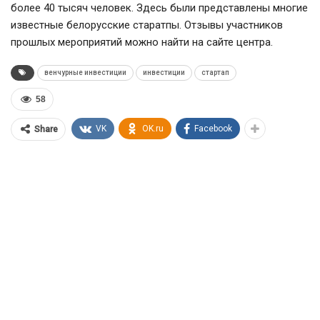
более 40 тысяч человек. Здесь были представлены многие
известные белорусские старатпы. Отзывы участников
прошлых мероприятий можно найти на сайте центра.
венчурные инвестиции
инвестиции
стартап
58
VK
OK.ru
Facebook
Share