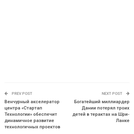
PREV POST
NEXT POST
Венчурный акселератор
Богатейший миллиардер
центра «Стартап
Дании потерял троих
Технологии» обеспечит
детей в терактах на Шри-
динамичное развитие
Ланке
технологичных проектов