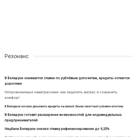
Резонанс
В Беларуси снижаются ставки по рублёвым депозитам, кредиты остаются
дорогими
Непромокаемые наматрасники: как защитить матрас и сохранить
комфорт
В Беларуси начали дешеветь кредиты на жильё: банки смягчают условия ипотеки
В Беларуси готовят расширение возможностей для индивидуальных
предпринимателей
Нацбанк Беларуси снизил ставку рефинансирования до 9,25%