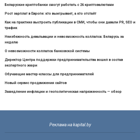
Беларуские криптобанки смогут работать с 26 криптовалютами
Рост зарплат в Европе: кто выигрывает, а кто отстаёт
Как на практике выстроить публикации в СМИ, чтобы они давали PR, SEO и
трафик
Неизбежность девальвации и невозможность коллапса: Беларусь за
неделю
О невозможности коллапса банковской системы
Директор Центра поддержки предпринимательства вошел в состав
экспертного жюри
Обучающие мастер-классы для предпринимателей
Новый сервис продвижения сайтов
Замедление инфляции и геополитическая напряженность — обзор
Реклама на kapital.by