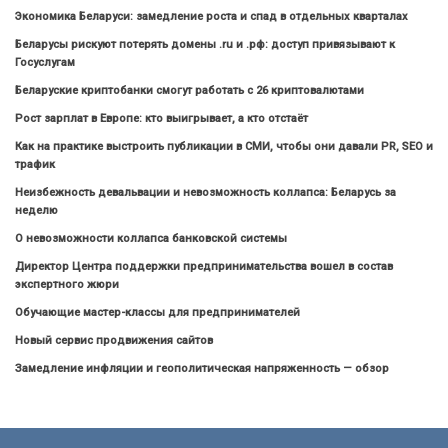
Экономика Беларуси: замедление роста и спад в отдельных кварталах
Беларусы рискуют потерять домены .ru и .рф: доступ привязывают к
Госуслугам
Беларуские криптобанки смогут работать с 26 криптовалютами
Рост зарплат в Европе: кто выигрывает, а кто отстаёт
Как на практике выстроить публикации в СМИ, чтобы они давали PR, SEO и
трафик
Неизбежность девальвации и невозможность коллапса: Беларусь за
неделю
О невозможности коллапса банковской системы
Директор Центра поддержки предпринимательства вошел в состав
экспертного жюри
Обучающие мастер-классы для предпринимателей
Новый сервис продвижения сайтов
Замедление инфляции и геополитическая напряженность — обзор