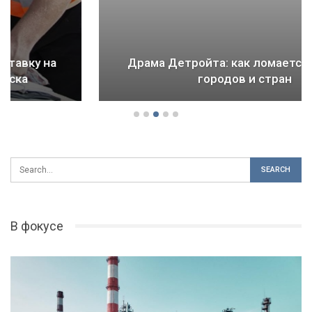
Драма Детройта: как ломается будущее
городов и стран
В фокусе