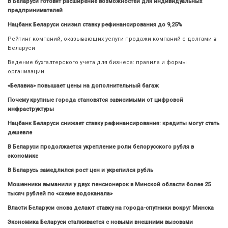
В Беларуси готовят расширение возможностей для индивидуальных
предпринимателей
Нацбанк Беларуси снизил ставку рефинансирования до 9,25%
Рейтинг компаний, оказывающих услуги продажи компаний с долгами в
Беларуси
Ведение бухгалтерского учета для бизнеса: правила и формы
организации
«Белавиа» повышает цены на дополнительный багаж
Почему крупные города становятся зависимыми от цифровой
инфраструктуры
Нацбанк Беларуси снижает ставку рефинансирования: кредиты могут стать
дешевле
В Беларуси продолжается укрепление роли белорусского рубля в
экономике
В Беларусь замедлился рост цен и укрепился рубль
Мошенники выманили у двух пенсионерок в Минской области более 25
тысяч рублей по «схеме водоканала»
Власти Беларуси снова делают ставку на города-спутники вокруг Минска
Экономика Беларуси сталкивается с новыми внешними вызовами