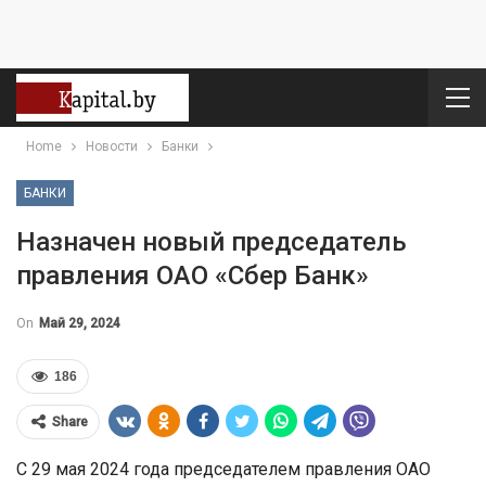
Home
Новости
Банки
БАНКИ
Назначен новый председатель
правления ОАО «Сбер Банк»
On
Май 29, 2024
186
Share
C 29 мая 2024 года председателем правления ОАО