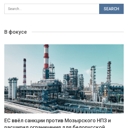
В фокусе
ЕС ввёл санкции против Мозырского НПЗ и
расширил ограничения для белорусской…