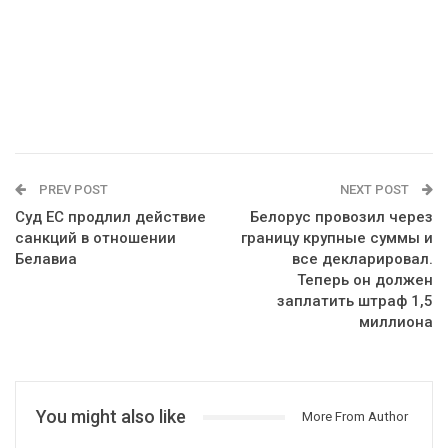
PREV POST
NEXT POST
Суд ЕС продлил действие
Белорус провозил через
санкций в отношении
границу крупные суммы и
Белавиа
все декларировал.
Теперь он должен
заплатить штраф 1,5
миллиона
You might also like
More From Author