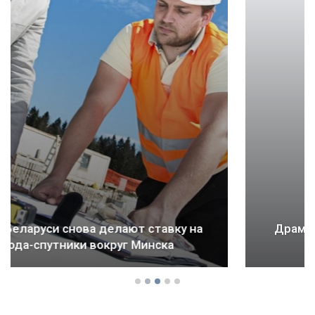
Драма Детройта: как ломается будущее
городов и стран