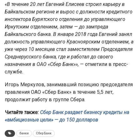
«В течение 20 лет Евгений Елисеев строил карьеру в
Байкальском регионе и вырос с должности кредитного
инспектора Бурятского отделения до управляющего
Иркутским отделением, затем — до зампреда
Байкальского банка. В январе 2018 года Евгений занял
должность управляющего Красноярским отделением, а
уже через 10 месяцев стал заместителем Председателя
Среднерусского банка, где и работал до своего
назначения в ОАО «Сбер Банк»»,
— отметили в пресс-
службе.
Игорь Меркулов, занимавший позицию председателя
правления ОАО «Сбер Банк» в течение 5,5 лет,
продолжит работу в группе Сбера.
Читайте также:
Сбер Банк раздает бизнесу кредиты на
«амбициозные цели» — до 150 долларов
банки
Сбер Банк