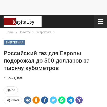
Home
Новости
Энергетика
ЭНЕРГЕТИКА
Российский газ для Европы
подорожал до 500 долларов за
тысячу кубометров
On
Окт 2, 2008
53
Share