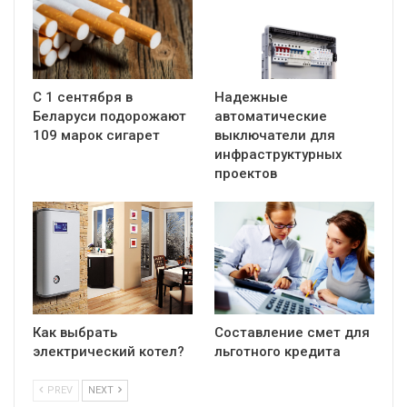
С 1 сентября в
Надежные
Беларуси подорожают
автоматические
109 марок сигарет
выключатели для
инфраструктурных
проектов
Как выбрать
Составление смет для
электрический котел?
льготного кредита
PREV
NEXT