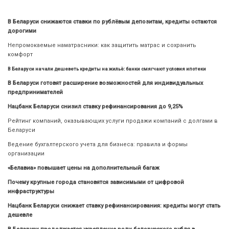
В Беларуси снижаются ставки по рублёвым депозитам, кредиты остаются
дорогими
Непромокаемые наматрасники: как защитить матрас и сохранить
комфорт
В Беларуси начали дешеветь кредиты на жильё: банки смягчают условия ипотеки
В Беларуси готовят расширение возможностей для индивидуальных
предпринимателей
Нацбанк Беларуси снизил ставку рефинансирования до 9,25%
Рейтинг компаний, оказывающих услуги продажи компаний с долгами в
Беларуси
Ведение бухгалтерского учета для бизнеса: правила и формы
организации
«Белавиа» повышает цены на дополнительный багаж
Почему крупные города становятся зависимыми от цифровой
инфраструктуры
Нацбанк Беларуси снижает ставку рефинансирования: кредиты могут стать
дешевле