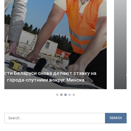
Драма Детройта: как ломается будущее
городов и стран