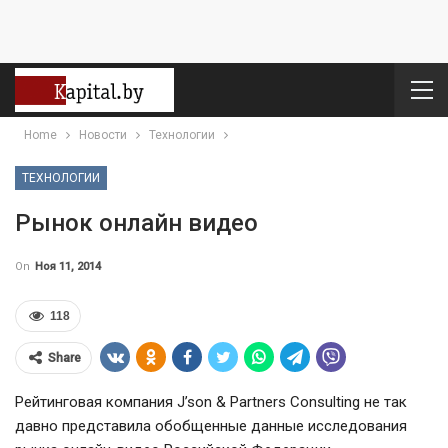
Home
Новости
Технологии
ТЕХНОЛОГИИ
Рынок онлайн видео
On
Ноя 11, 2014
118
Share
Рейтинговая компания J’son & Partners Consulting не так
давно представила обобщенные данные исследования