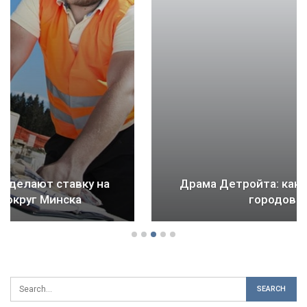
Драма Детройта: как ломается будущее
городов и стран