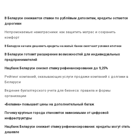
В Беларуси снижаются ставки по рублёвым депозитам, кредиты остаются
дорогими
Непромокаемые наматрасники: как защитить матрас и сохранить
комфорт
В Беларуси начали дешеветь кредиты на жильё: банки смягчают условия ипотеки
В Беларуси готовят расширение возможностей для индивидуальных
предпринимателей
Нацбанк Беларуси снизил ставку рефинансирования до 9,25%
Рейтинг компаний, оказывающих услуги продажи компаний с долгами в
Беларуси
Ведение бухгалтерского учета для бизнеса: правила и формы
организации
«Белавиа» повышает цены на дополнительный багаж
Почему крупные города становятся зависимыми от цифровой
инфраструктуры
Нацбанк Беларуси снижает ставку рефинансирования: кредиты могут стать
дешевле