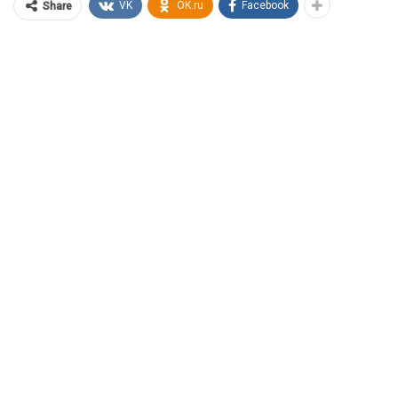
VK
OK.ru
Facebook
Share