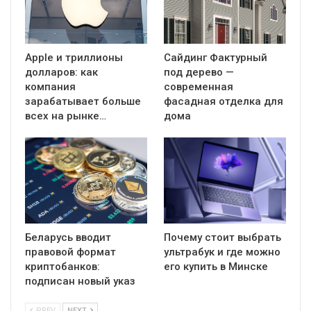
Apple и триллионы
Сайдинг Фактурный
долларов: как
под дерево —
компания
современная
зарабатывает больше
фасадная отделка для
всех на рынке…
дома
Беларусь вводит
Почему стоит выбрать
правовой формат
ультрабук и где можно
криптобанков:
его купить в Минске
подписан новый указ
PREV
NEXT