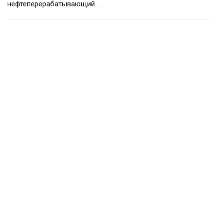
нефтеперерабатывающий…