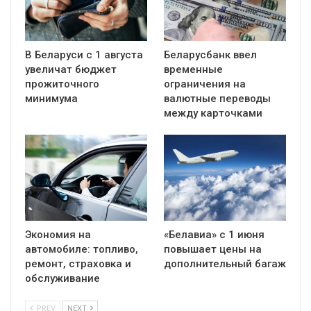
В Беларуси с 1 августа
Беларусбанк ввел
увеличат бюджет
временные
прожиточного
ограничения на
минимума
валютные переводы
между карточками
Экономия на
«Белавиа» с 1 июня
автомобиле: топливо,
повышает цены на
ремонт, страховка и
дополнительный багаж
обслуживание
PREV
NEXT