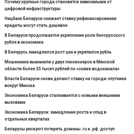
Почему крупные города становятся зависимыми от
цифровой инфраструктуры
Нацбанк Беларуси снижает ставку рефинансирования:
кредиты могут стать дешевле
В Беларуси продолжается укрепление роли белорусского
рубля в экономике
В Беларусь замедлился рост цен и укрепился рубль
Мошенники выманили у двух пенсионерок в Минской
области более 25 тысяч рублей по «схеме водоканала»
Власти Беларуси снова делают ставку на города-спутники
вокруг Минска
Экономика Беларуси сталкивается с новыми внешними
вызовами
Экономика Беларуси: замедление роста и спад в
отдельных кварталах
Беларусы рискуют потерять домены .ru и .рф: доступ