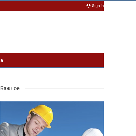
Sign in
ка
Важное