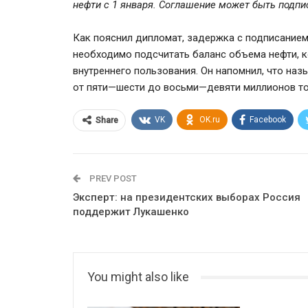
нефти с 1 января. Соглашение может быть подпи
Как пояснил дипломат, задержка с подписанием
необходимо подсчитать баланс объема нефти, к
внутреннего пользования. Он напомнил, что на
от пяти—шести до восьми—девяти миллионов то
VK
OK.ru
Facebook
Share
PREV POST
Эксперт: на президентских выборах Россия
поддержит Лукашенко
You might also like