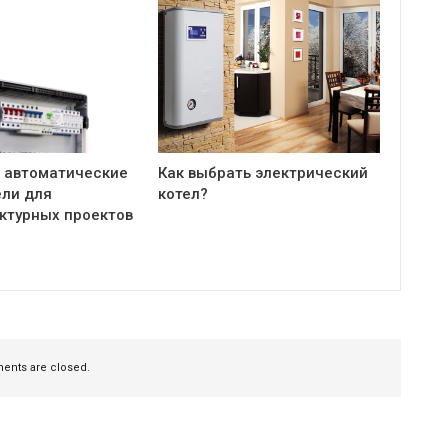
 автоматические
Как выбрать электрический
ли для
котел?
ктурных проектов
nts are closed.