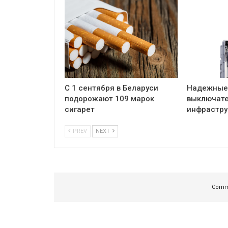
С 1 сентября в Беларуси
Надежные
подорожают 109 марок
выключате
сигарет
инфрастру
PREV
NEXT
Comme