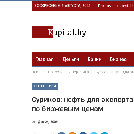
ВОСКРЕСЕНЬЕ, 9 АВГУСТА, 2026
Реклама на kapital.
Главная
Деньги
Банки
Бизнес
Home
Новости
Энергетика
Суриков: нефть для э
ЭНЕРГЕТИКА
Суриков: нефть для экспорта
по биржевым ценам
On
Дек 24, 2009