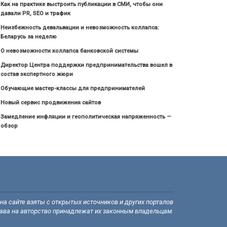
Как на практике выстроить публикации в СМИ, чтобы они
давали PR, SEO и трафик
Неизбежность девальвации и невозможность коллапса:
Беларусь за неделю
О невозможности коллапса банковской системы
Директор Центра поддержки предпринимательства вошел в
состав экспертного жюри
Обучающие мастер-классы для предпринимателей
Новый сервис продвижения сайтов
Замедление инфляции и геополитическая напряженность —
обзор
а сайте взяты с открытых источников и других порталов
рава на авторство принадлежат их законным владельцам.