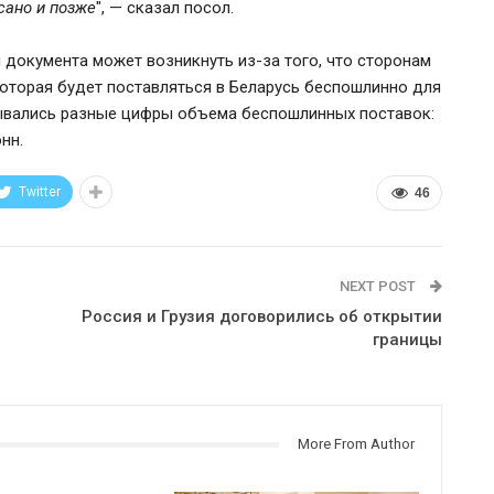
сано и позже
", — сказал посол.
 документа может возникнуть из-за того, что сторонам
оторая будет поставляться в Беларусь беспошлинно для
зывались разные цифры объема беспошлинных поставок:
нн.
Twitter
46
NEXT POST
Россия и Грузия договорились об открытии
границы
More From Author